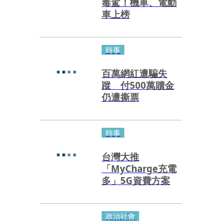
毒駕！機車、電動
車上榜
時事
百萬網紅遭騙失
蹤 付500萬贖金
仍遭撕票
時事
台灣大推
「MyCharge充電
多」5G資費方案
政治社會