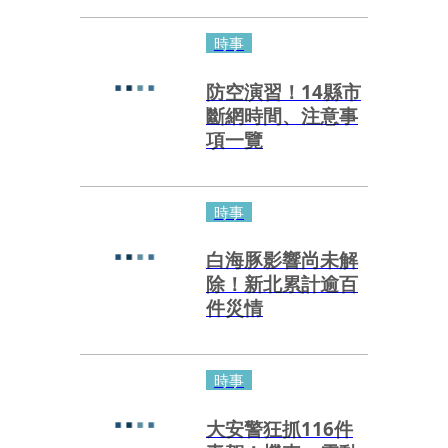
時事
防空演習！14縣市
斷網時間、注意事
項一覽
時事
白海豚影響尚未解
除！新北累計逾百
件災情
時事
大安警狂抓116件