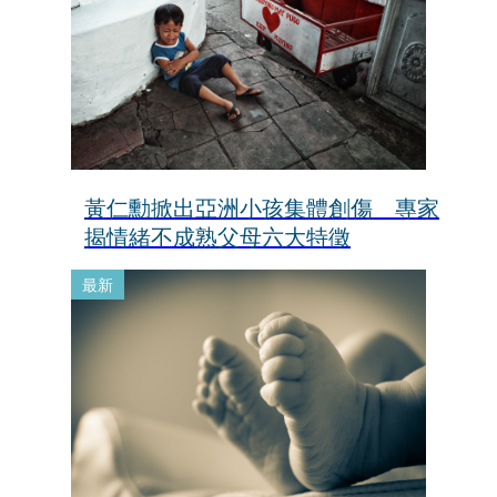
黃仁勳掀出亞洲小孩集體創傷 專家
揭情緒不成熟父母六大特徵
最新