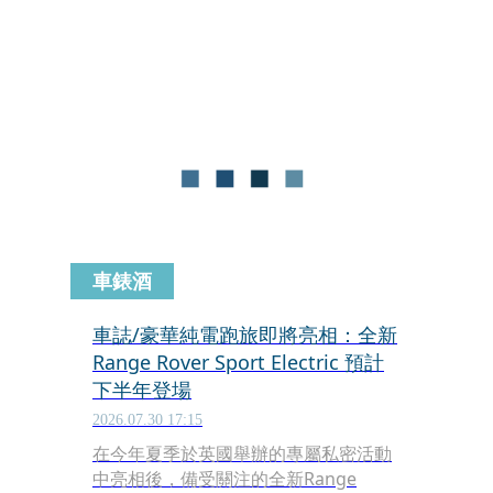
更被視為 A8 停產後，間接取代 A8 豪華
旗艦房車定位的重要產品，同時也是正
面迎戰 BMW X7 與 Mercedes-Benz
GLS 的戰略車款。
車錶酒
車誌/豪華純電跑旅即將亮相：全新
Range Rover Sport Electric 預計
下半年登場
2026.07.30 17:15
在今年夏季於英國舉辦的專屬私密活動
中亮相後，備受關注的全新Range