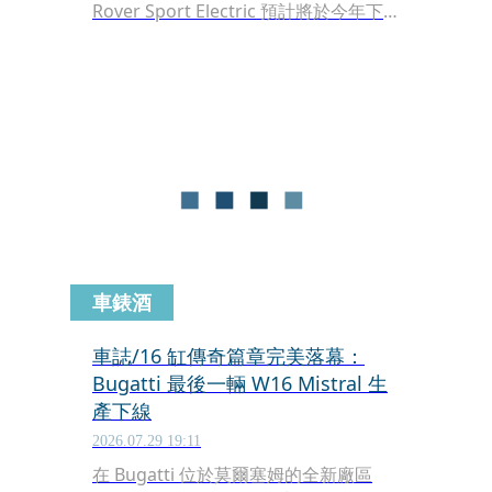
Rover Sport Electric 預計將於今年下
半年正式上市，為豪華純電休旅市場注
入新血。
車錶酒
車誌/16 缸傳奇篇章完美落幕：
Bugatti 最後一輛 W16 Mistral 生
產下線
2026.07.29 19:11
在 Bugatti 位於莫爾塞姆的全新廠區