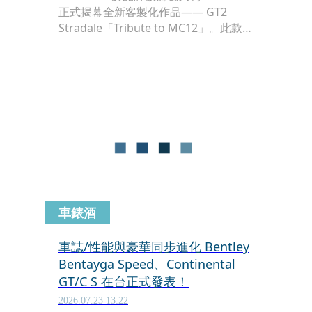
正式揭幕全新客製化作品—— GT2
Stradale「Tribute to MC12」。此款專
為台灣車主量身打造的獨一無二車型，
融合 Maserati 深厚的賽車基因、義式
設計美學與頂級工藝，重新詮釋傳奇
MC12 的競速精神。
車錶酒
車誌/性能與豪華同步進化 Bentley
Bentayga Speed、Continental
GT/C S 在台正式發表！
2026.07.23 13:22