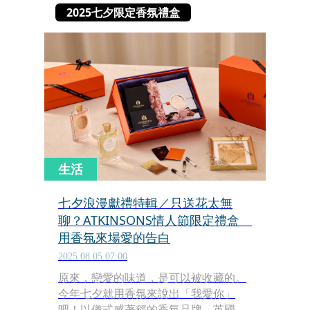
2025七夕限定香氛禮盒
生活
七夕浪漫獻禮特輯／只送花太無
聊？ATKINSONS情人節限定禮盒
用香氛來場愛的告白
2025.08.05 07:00
原來，戀愛的味道，是可以被收藏的。
今年七夕就用香氛來說出「我愛你」
吧！以儀式感著稱的香氛品牌，英國皇